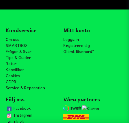
Kundservice
Mitt konto
Om oss
Logga in
SMARTBOX
Registrera dig
Frågor & Svar
Glömt lösenord?
Tips & Guider
Retur
Köpvillkor
Cookies
GDPR
Service & Reparation
Följ oss
Våra partners
Facebook
Instagram
TikTok