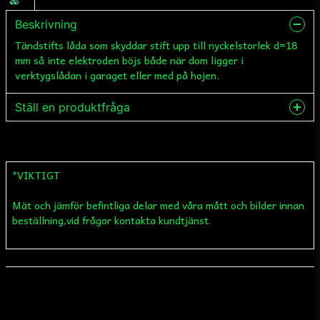
Beskrivning
Tändstifts låda som skyddar stift upp till nyckelstorlek d=18
mm så inte elektroden böjs både när dom ligger i
verktygslådan i garaget eller med på hojen.
Ställ en produktfråga
question
Fråga oss något om denna produkten...
*VIKTIGT
Mät och jämför befintliga delar med våra mått och bilder innan
name
Namn
beställning,vid frågor kontakta kundtjänst.
email
Mejladress