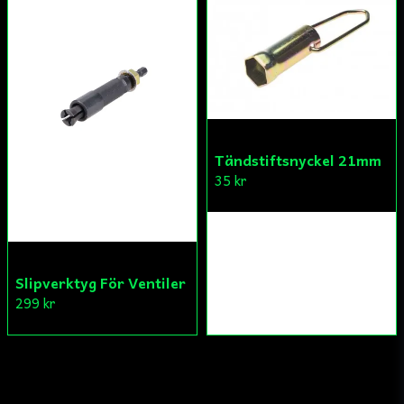
Tändstiftsnyckel 21mm
35 kr
Slipverktyg För Ventiler
299 kr