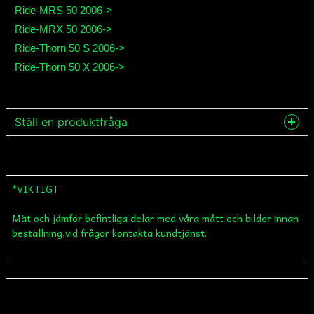
Ride-MRS 50 2006->
Ride-MRX 50 2006->
Ride-Thorn 50 S 2006->
Ride-Thorn 50 X 2006->
Ställ en produktfråga
question
Fråga oss något om denna produkten...
*VIKTIGT
Mät och jämför befintliga delar med våra mått och bilder innan
name
Namn
beställning,vid frågor kontakta kundtjänst.
email
Mejladress