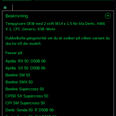
Beskrivning
Tempgivare OEM med 2 stift M14 x 1.5 för bla Derbi, AM6
V.1, CPI ,Generic, KSR-Moto
Dubbelkolla gängstorlek om du är osäker på vilken variant du
ska ha till din modell.
Passar på:
Aprilia
RX 50
D50B 06-
Aprilia
SX 50
D50B 06-
Beeline SM 50
Beeline SMX 50
Beeline Supercross 50
CPI50 SX Supercross 50
CPI SM Supercross 50
Derbi
Senda 50
R D50B 06-