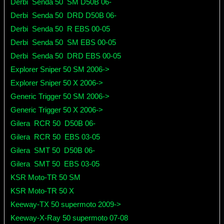
Derbi
Senda 50
SM D50B 06-
Derbi
Senda 50
DRD D50B 06-
Derbi
Senda 50
R EBS 00-05
Derbi
Senda 50
SM EBS 00-05
Derbi
Senda 50
DRD EBS 00-05
Explorer Sniper 50 SM 2006->
Explorer Sniper 50 X 2006->
Generic Trigger 50 SM 2006->
Generic Trigger 50 X 2006->
Gilera
RCR 50
D50B 06-
Gilera
RCR 50
EBS 03-05
Gilera
SMT 50
D50B 06-
Gilera
SMT 50
EBS 03-05
KSR Moto-TR 50 SM
KSR Moto-TR 50 X
Keeway-TX 50 supermoto 2009->
Keeway-X-Ray 50 supermoto 07-08