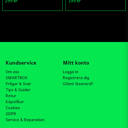
299 kr
199 kr
Kundservice
Mitt konto
Om oss
Logga in
SMARTBOX
Registrera dig
Frågor & Svar
Glömt lösenord?
Tips & Guider
Retur
Köpvillkor
Cookies
GDPR
Service & Reparation