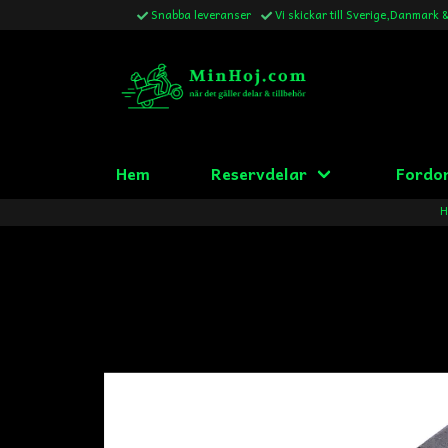
Snabba leveranser
Vi skickar till Sverige,Danmark 
Hem
Reservdelar
Fordo
H