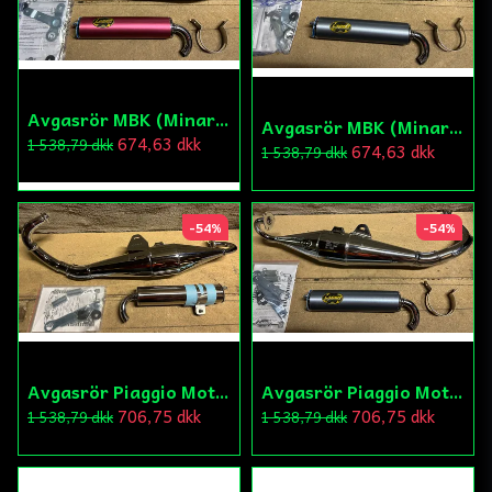
Avgasrör MBK (Minarelli Vertikal)
Avgasrör MBK (Minarelli Vertikal)
674,63 dkk
1 538,79 dkk
674,63 dkk
1 538,79 dkk
-54%
-54%
Avgasrör Piaggio Motor
Avgasrör Piaggio Motor
706,75 dkk
706,75 dkk
1 538,79 dkk
1 538,79 dkk