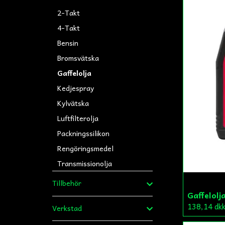
2-Takt
4-Takt
Bensin
Bromsvätska
Gaffelolja
Kedjespray
Kylvätska
Luftfilterolja
Packningssilikon
Rengöringsmedel
Transmissionolja
Tillbehör
Gaffelolj
138,14 dk
Verkstad