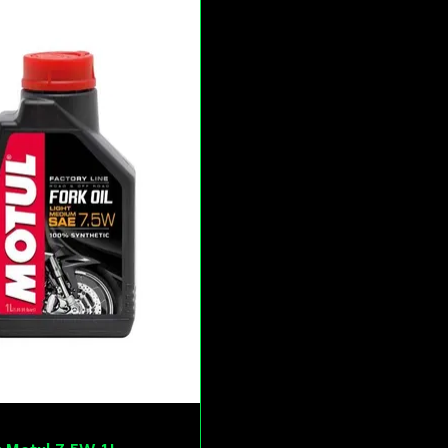
a Motul 7,5W 1L