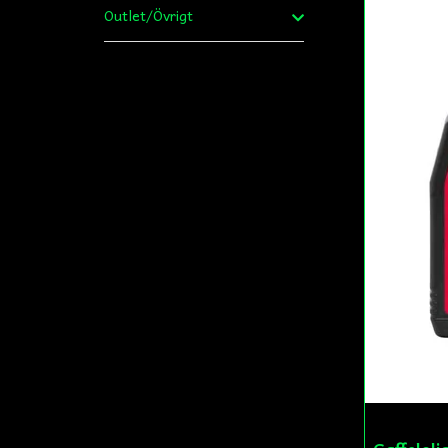
Outlet/Övrigt
Gaffelolj