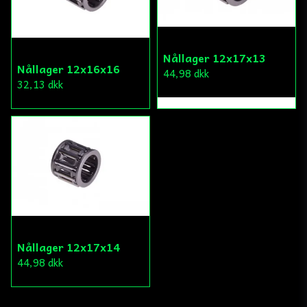
Nållager 12x17x13
Nållager 12x16x16
44,98 dkk
32,13 dkk
Nållager 12x17x14
44,98 dkk