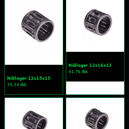
Nållager 12x16x13
41,76 dkk
Nållager 12x15x15
35,34 dkk