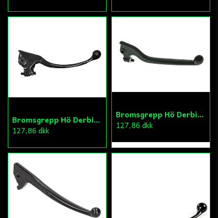
Bromsgrepp Hö Derbi/Gilera/Yamaha
Bromsgrepp Hö Derbi/Drac
127,86 dkk
127,86 dkk