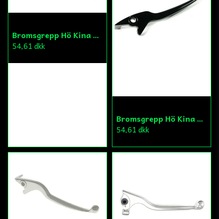
Bromsgrepp Hö Kina Scooter 2T
54,61 dkk
Bromsgrepp Hö Kina Scooter Skivbroms
54,61 dkk