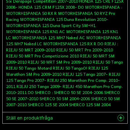
Six Derapage Competition 2007-2010 HONDA 125 CRE F125X
2008- HONDA 125 CRM F125X 2008- DO MOTORHISPANIA :
MOTORHISPANIA 50 RX R MOTORHISPANIA 50 RYZ Pro
Racing MOTORHISPANIA 125 Duna Revolution 2010-
MOTORHISPANIA 125 Duna Sport City SM+H1
MOTORHISPANIA 125 KN1 AC MOTORHISPANIA 125 KN1
LC MOTORHISPANIA 125 MH7 Naked AC MOTORHISPANIA
125 MH7 Naked LC MOTORHISPANIA 125 RX R DO RIEJU :
RIEJU 50 MRT 2009-2010 RIEJU 50 MRT Pro 2009-2010
RIEJU 50 MRT Pro Competizione 2010 RIEJU 50 MRT SM
2009-2010 RIEJU 50 MRT SM Pro 2009-2010 RIEJU 50 Tango
RIEJU 50 Tango Motard RIEJU 50 TangoO! RIEJU 125
Marathon SM Pro 2009-2010 RIEJU 125 Tango 2007- RIEJU
125 Tango Pro 2007- RIEJU 250 Marathon Pro Comp. 2010-
2011 RIEJU 250 Tango 2009- RIEJU 450 Marathon Pro Comp.
2010-2011 DO SHERCO : SHERCO 50 SE 2004-2006 SHERCO
50 SE 2007-2010 SHERCO 50 SM 2004-2006 SHERCO 50 SM
2007-2010 SHERCO 125 SE 2004 SHERCO 125 SM 2004
Ställ en produktfråga