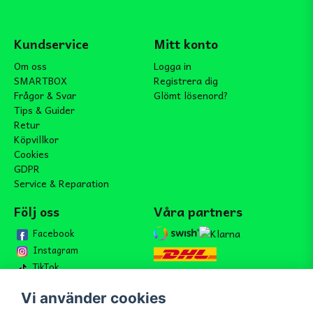
Kundservice
Mitt konto
Om oss
Logga in
SMARTBOX
Registrera dig
Frågor & Svar
Glömt lösenord?
Tips & Guider
Retur
Köpvillkor
Cookies
GDPR
Service & Reparation
Följ oss
Våra partners
Facebook
Instagram
TikTok
Vi använder cookies