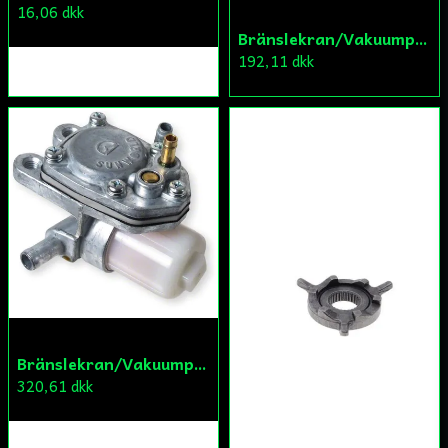
16,06 dkk
Bränslekran/Vakuumpump PGO
192,11 dkk
Bränslekran/Vakuumpump PGO
320,61 dkk