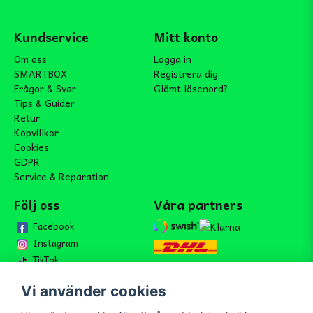
Kundservice
Mitt konto
Om oss
Logga in
SMARTBOX
Registrera dig
Frågor & Svar
Glömt lösenord?
Tips & Guider
Retur
Köpvillkor
Cookies
GDPR
Service & Reparation
Följ oss
Våra partners
Facebook
Instagram
TikTok
Vi använder cookies