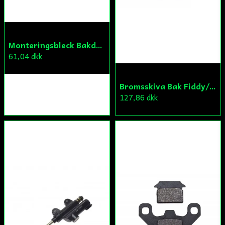
Monteringsbleck Bakdrev Fiddy/Cross
61,04 dkk
Bromsskiva Bak Fiddy/Cross
127,86 dkk