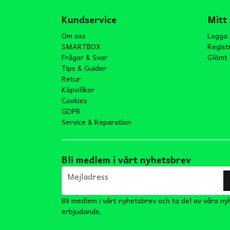
Kundservice
Mitt
Om oss
Logga 
SMARTBOX
Regist
Frågor & Svar
Glömt 
Tips & Guider
Retur
Köpvillkor
Cookies
GDPR
Service & Reparation
Bli medlem i vårt nyhetsbrev
email
Mejladress
Bli medlem i vårt nyhetsbrev och ta del av våra ny
erbjudande.