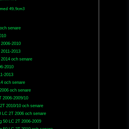
å med 49,9cm3
 och senare
010
T 2006-2010
T 2011-2013
 2014 och senare
06-2010
11-2013
14 och senare
2006 och senare
T 2006-2009/10
 2T 2010/10 och senare
 LC 2T 2006 och senare
g 50 LC 2T 2006-2009
 50 LC 2T 2010 och senare