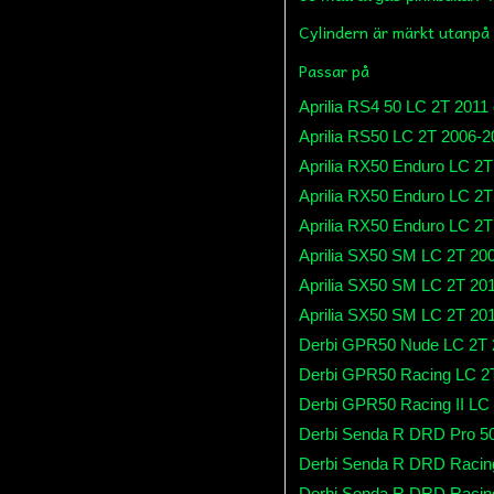
Cylindern är märkt utanp
Passar på
Aprilia RS4 50 LC 2T 2011
Aprilia RS50 LC 2T 2006-2
Aprilia RX50 Enduro LC 2
Aprilia RX50 Enduro LC 2
Aprilia RX50 Enduro LC 2T
Aprilia SX50 SM LC 2T 20
Aprilia SX50 SM LC 2T 20
Aprilia SX50 SM LC 2T 20
Derbi GPR50 Nude LC 2T 
Derbi GPR50 Racing LC 2
Derbi GPR50 Racing II LC
Derbi Senda R DRD Pro 50
Derbi Senda R DRD Racin
Derbi Senda R DRD Racing