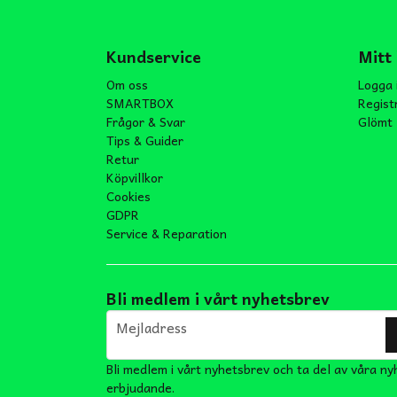
Kundservice
Mitt
Om oss
Logga 
SMARTBOX
Regist
Frågor & Svar
Glömt 
Tips & Guider
Retur
Köpvillkor
Cookies
GDPR
Service & Reparation
Bli medlem i vårt nyhetsbrev
email
Mejladress
Bli medlem i vårt nyhetsbrev och ta del av våra ny
erbjudande.