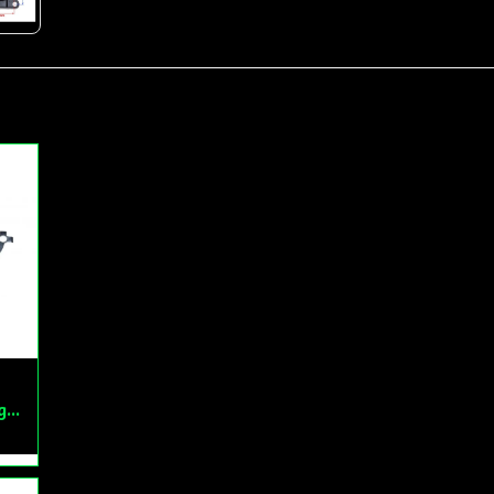
Monteringsbleck Bakdrev Fiddy/Cross