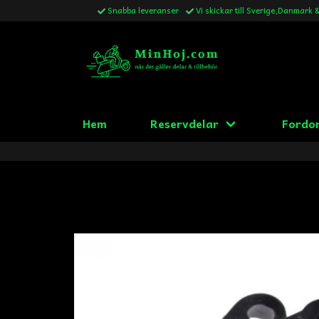
Snabba leveranser
Vi skickar till Sverige,Danmark 
Hem
Reservdelar
Fordo