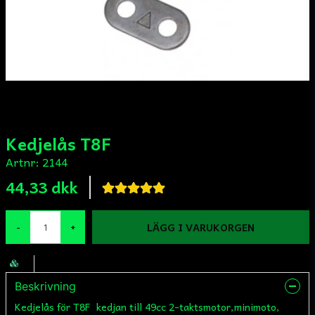
Kedjelås T8F
Artnr:
2144
44,33 dkk
LÄGG I VARUKORGEN
-
+
Beskrivning
Kedjelås för T8F kedjan till 49cc 2-taktsmotor,minimoto,