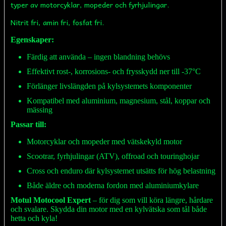
typer av motorcyklar, mopeder och fyrhjulingar.
Nitrit fri, amin fri, fosfat fri.
Egenskaper:
Färdig att använda – ingen blandning behövs
Effektivt rost-, korrosions- och frysskydd ner till -37°C
Förlänger livslängden på kylsystemets komponenter
Kompatibel med aluminium, magnesium, stål, koppar och
mässing
Passar till:
Motorcyklar och mopeder med vätskekyld motor
Scootrar, fyrhjulingar (ATV), offroad och touringhojar
Cross och enduro där kylsystemet utsätts för hög belastning
Både äldre och moderna fordon med aluminiumkylare
Motul Motocool Expert
– för dig som vill köra längre, hårdare
och svalare. Skydda din motor med en kylvätska som tål både
hetta och kyla!