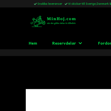
Snabba leveranser
Vi skickar till Sverige,Danmark 
Hem
Reservdelar
Fordo