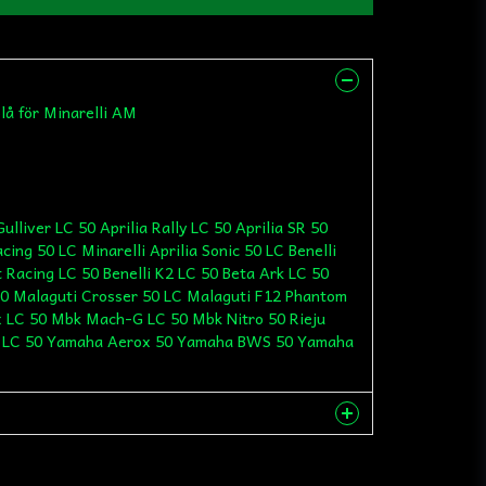
lå för Minarelli AM
Gulliver LC 50 Aprilia Rally LC 50 Aprilia SR 50
cing 50 LC Minarelli Aprilia Sonic 50 LC Benelli
t Racing LC 50 Benelli K2 LC 50 Beta Ark LC 50
50 Malaguti Crosser 50 LC Malaguti F12 Phantom
x LC 50 Mbk Mach-G LC 50 Mbk Nitro 50 Rieju
dy LC 50 Yamaha Aerox 50 Yamaha BWS 50 Yamaha
nna produkten...