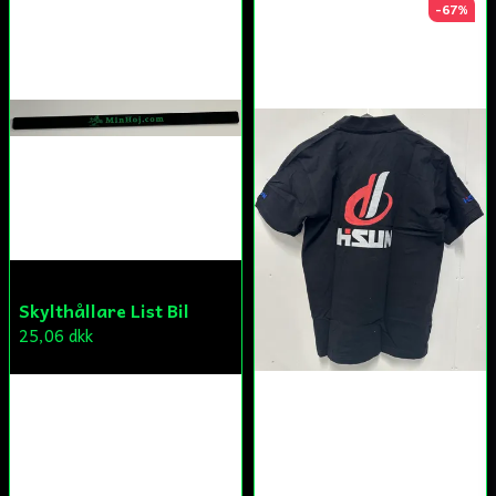
-67%
Skylthållare List Bil
25,06 dkk