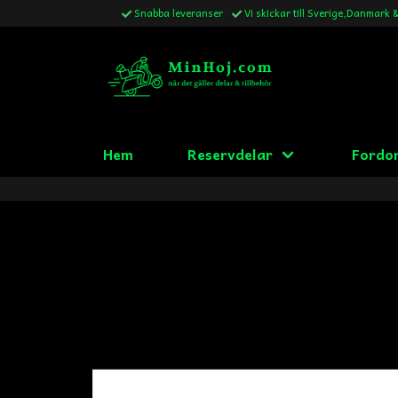
Snabba leveranser
Vi skickar till Sverige,Danmark 
Hem
Reservdelar
Fordo