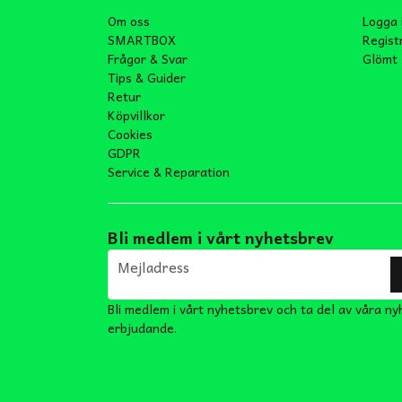
Om oss
Logga 
SMARTBOX
Regist
Frågor & Svar
Glömt 
Tips & Guider
Retur
Köpvillkor
Cookies
GDPR
Service & Reparation
Bli medlem i vårt nyhetsbrev
email
Mejladress
Bli medlem i vårt nyhetsbrev och ta del av våra ny
erbjudande.