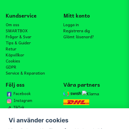
Kundservice
Mitt konto
Om oss
Logga in
SMARTBOX
Registrera dig
Frågor & Svar
Glömt lösenord?
Tips & Guider
Retur
Köpvillkor
Cookies
GDPR
Service & Reparation
Följ oss
Våra partners
Facebook
Instagram
TikTok
Vi använder cookies