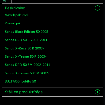
Beskrivning
Växelspak Röd
Passar på
Senda Black Edition 50 2005
Senda DRD 50 R 2002-2011
Senda X-Race 50 R 2003-
Senda X-Treme 50 R 2003-
Senda DRD 50 SM 2002-2011
Senda X-Treme 50 SM 2002-
BULTACO :Lobito 50
Ställ en produktfråga
question
Fråga oss något om denna produkten...